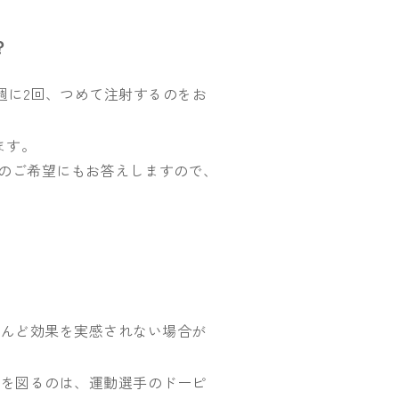
？
週に2回、つめて注射するのをお
ます。
んのご希望にもお答えしますので、
とんど効果を実感されない場合が
プを図るのは、運動選手のドーピ