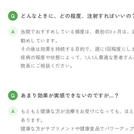
どんなときに、どの程度、注射すればいいの
当院でおすすめしている頻度は、最初の3ヶ月は、
勧めしています。
その後は効果を持続する目的で、週に1回程度にし
疫病の程度や状態によって、1人1人最適な患者さ
院長にご相談ください。
あまり効果が実感できないのですが…？
もともと健康な方が治療をお受けになっても、ほ
あります。
健康な方がサプリメントや健康食品でパワーアッ