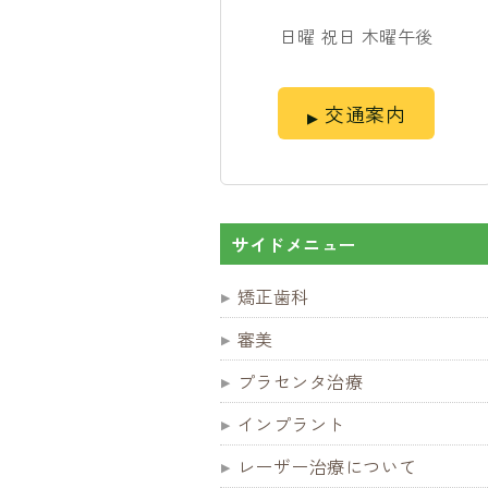
日曜 祝日 木曜午後
交通案内
サイドメニュー
矯正歯科
審美
プラセンタ治療
インプラント
レーザー治療について