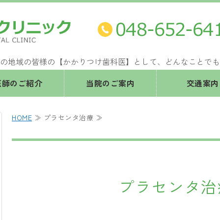
埼玉県さいたま市 なかざわ歯科ク
の地域の皆様の【かかりつけ歯科医】として、どんなことでも
医師のご紹介
当院のご案内
交通案内
HOME
≫ プラセンタ治療 ≫
プラセンタ治