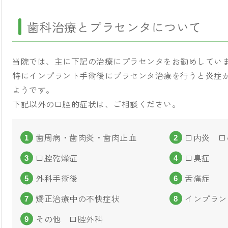
歯科治療とプラセンタについて
当院では、主に下記の治療にプラセンタをお勧めしてい
特にインプラント手術後にプラセンタ治療を行うと炎症
ようです。
下記以外の口腔的症状は、ご相談ください。
歯周病・歯肉炎・歯肉止血
口内炎 口
口腔乾燥症
口臭症
外科手術後
舌痛症
矯正治療中の不快症状
インプラン
その他 口腔外科