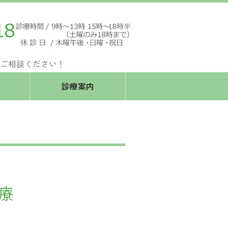
リニック
ご相談ください！
診療案内
療