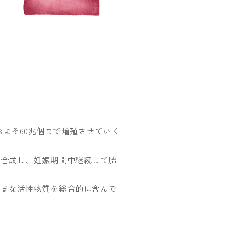
およそ60兆個まで増殖させていく
。
を合成し、妊娠期間中継続して胎
ざまな活性物質を総合的に含んで