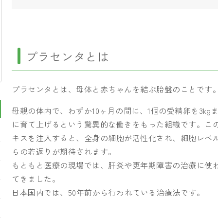
プラセンタとは
プラセンタとは、母体と赤ちゃんを結ぶ胎盤のことです
母親の体内で、わずか10ヶ月の間に、1個の受精卵を3kg
に育て上げるという驚異的な働きをもった組織です。こ
キスを注入すると、全身の細胞が活性化され、細胞レベ
らの若返りが期待されます。
もともと医療の現場では、肝炎や更年期障害の治療に使
てきました。
日本国内では、50年前から行われている治療法です。