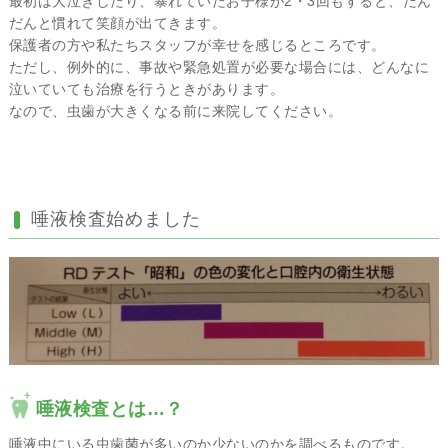
最初は大泣きしたり、暴れていたお子様が2・3回もすると、だん
だんと慣れて笑顔が出てきます。
保護者の方や私たちスタッフが幸せを感じるところです。
ただし、例外的に、事故や緊急処置が必要な場合には、どんなに
泣いていても治療を行うときがあります。
なので、虫歯が大きくなる前に来院してください。
唾液検査始めました
唾液検査とは…？
唾液中にいる虫歯菌が多いのか少ないのかを調べるものです。