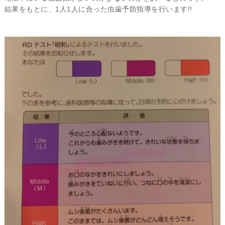
結果をもとに、1人1人に合った虫歯予防指導を行います!!